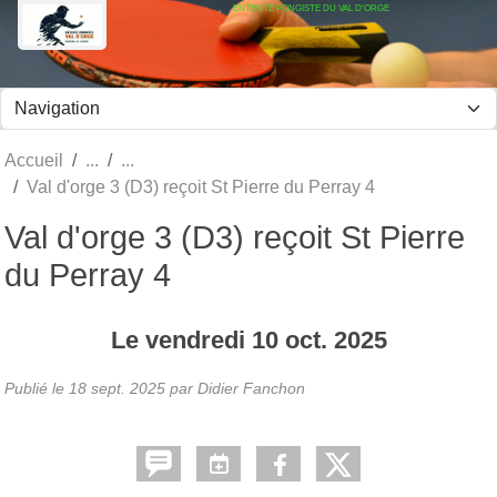
ENTENTE PONGISTE DU VAL D'ORGE
Panneau de gestion des cookies
Accueil
Val d'orge 3 (D3) reçoit St Pierre du Perray 4
Val d'orge 3 (D3) reçoit St Pierre
du Perray 4
Le
vendredi
10
oct.
2025
Publié le
18 sept. 2025
par Didier Fanchon