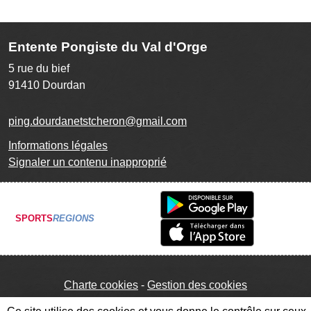
Entente Pongiste du Val d'Orge
5 rue du bief
91410
Dourdan
ping.dourdanetstcheron@gmail.com
Informations légales
Signaler un contenu inapproprié
SPORTS
REGIONS
Charte cookies
Gestion des cookies