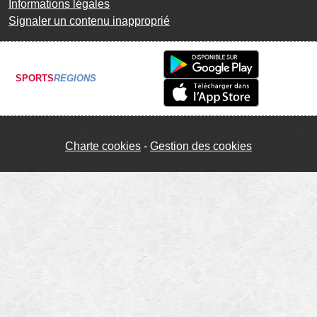
Informations légales
Signaler un contenu inapproprié
SPORTS
REGIONS
Charte cookies
Gestion des cookies