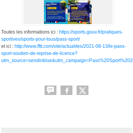
Toutes les informations ici :
https://sports.gouv.fr/pratiques-
sportives/sports-pour-tous/pass-sport/
et ici :
http://www.fftt.com/site/actualites/2021-08-13/le-pass-
sport-soutien-de-reprise-de-licence?
utm_source=sendinblue&utm_campaign=Pass%20Sport%20