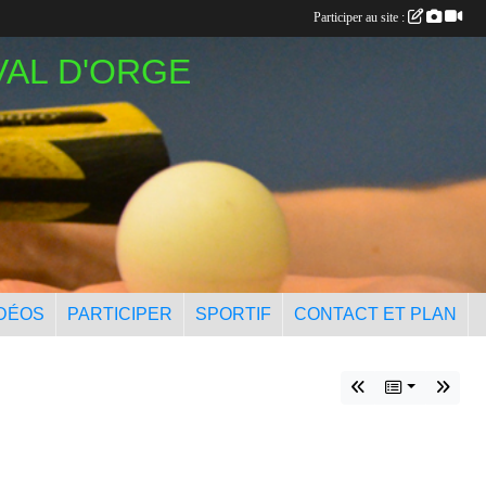
Participer au site :
VAL D'ORGE
IDÉOS
PARTICIPER
SPORTIF
CONTACT ET PLAN