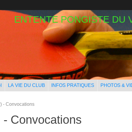
ENTENTE PONGISTE DU 
l
LA VIE DU CLUB
INFOS PRATIQUES
PHOTOS & V
v) - Convocations
) - Convocations